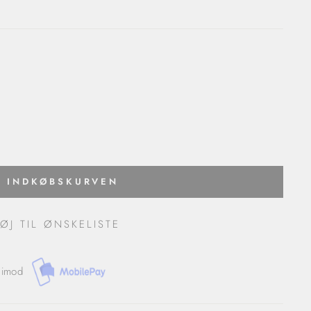
J INDKØBSKURVEN
FØJ TIL ØNSKELISTE
 imod