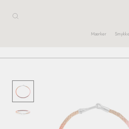
Skip
Søg
Mærker
Smykke