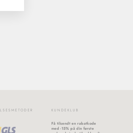
LSESMETODER
KUNDEKLUB
Få tilsendt en rabatkode
med -15% på din første