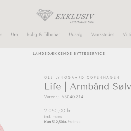
r
Ure
Bolig & Tilbehør
Udsalg
Værkstedet
Vi t
LANDSDÆKKENDE BYTTESERVICE
OLE LYNGGAARD COPENHAGEN
Life | Armbånd Sølv
Varenr.: A3040-314
Normalpris
2.050,00 kr
incl. moms