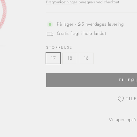
Fragtomkostninger
beregnes ved checkout
På lager - 2-5 hverdages levering
Gratis fragt i hele landet
STØRRELSE
17
18
16
TILFØ
TIL
Vi tager også