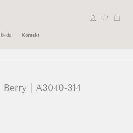
Log ind
Indkø
ilbyder
Kontakt
 Berry | A3040-314