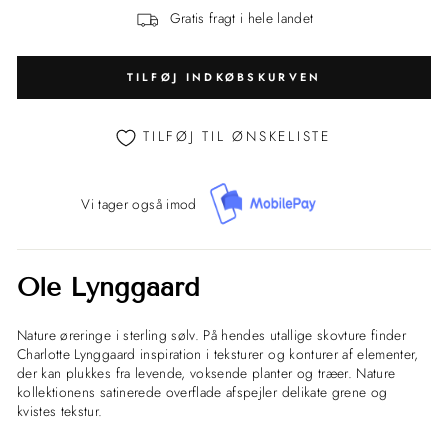
Gratis fragt i hele landet
TILFØJ INDKØBSKURVEN
TILFØJ TIL ØNSKELISTE
Vi tager også imod
Ole Lynggaard
Nature øreringe i sterling sølv. På hendes utallige skovture finder
Charlotte Lynggaard inspiration i teksturer og konturer af elementer,
der kan plukkes fra levende, voksende planter og træer. Nature
kollektionens satinerede overflade afspejler delikate grene og
kvistes tekstur.