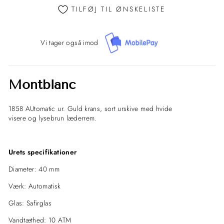
TILFØJ TIL ØNSKELISTE
Vi tager også imod
Montblanc
1858 AUtomatic ur. Guld krans, sort urskive med hvide
visere og lysebrun læderrem.
Urets specifikationer
Diameter: 40 mm
Værk: Automatisk
Glas: Safirglas
Vandtæthed: 10 ATM