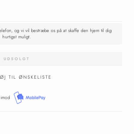
telefon, og vi vil bestræbe os på at skaffe den hjem til dig
hurtigst muligt.
UDSOLGT
FØJ TIL ØNSKELISTE
 imod