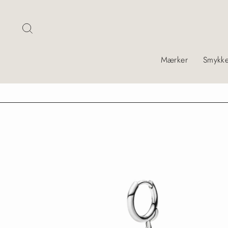
Skip
Søg
Mærker
Smykke