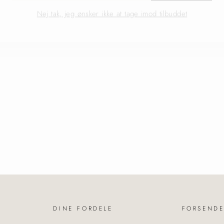
Nej tak, jeg ønsker ikke at tage imod tilbuddet
DINE FORDELE
FORSENDE