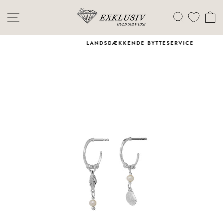
Skip
Menu
Søg
I
LANDSDÆKKENDE BYTTESERVICE