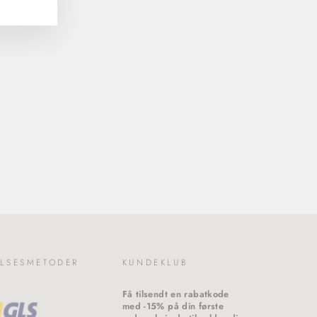
LSESMETODER
KUNDEKLUB
Få tilsendt en rabatkode
med -15% på din første