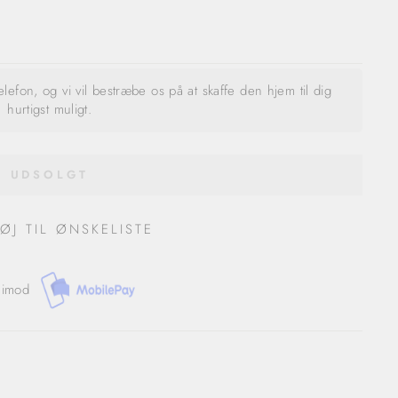
telefon, og vi vil bestræbe os på at skaffe den hjem til dig
hurtigst muligt.
UDSOLGT
FØJ TIL ØNSKELISTE
 imod