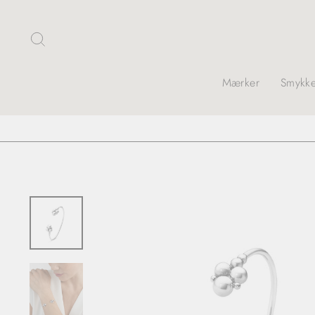
Skip
Søg
Mærker
Smykke