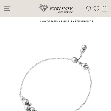
Skip
Menu
Søg
I
LANDSDÆKKENDE BYTTESERVICE