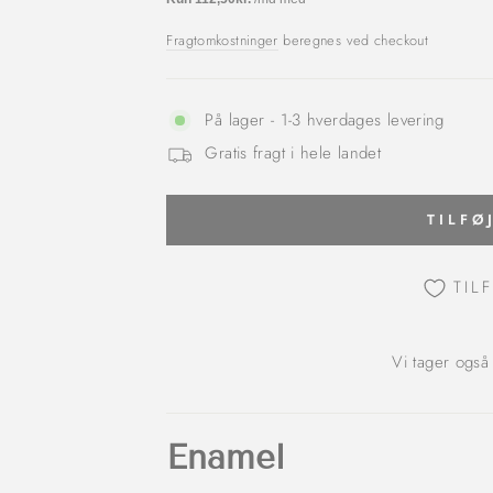
Fragtomkostninger
beregnes ved checkout
På lager - 1-3 hverdages levering
Gratis fragt i hele landet
TILFØ
TIL
Vi tager også
Enamel