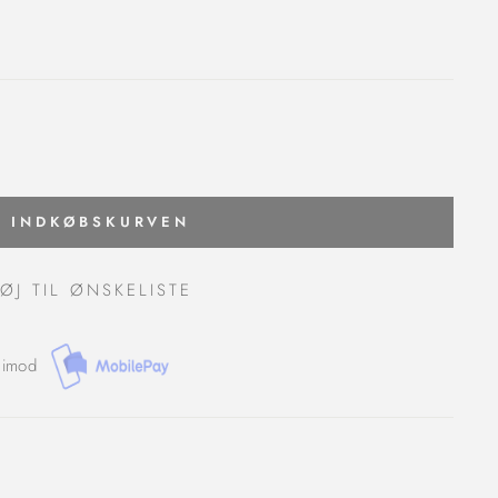
J INDKØBSKURVEN
FØJ TIL ØNSKELISTE
 imod