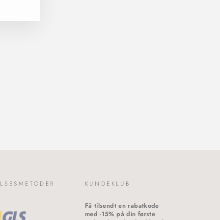
LSESMETODER
KUNDEKLUB
Få tilsendt en rabatkode
med -15% på din første