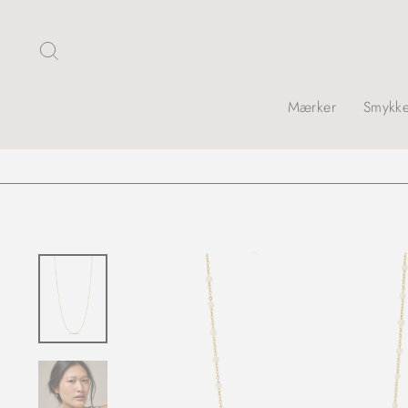
Skip
Søg
Mærker
Smykke