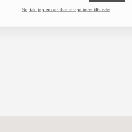
L
Nej tak, jeg ønsker ikke at tage imod tilbuddet