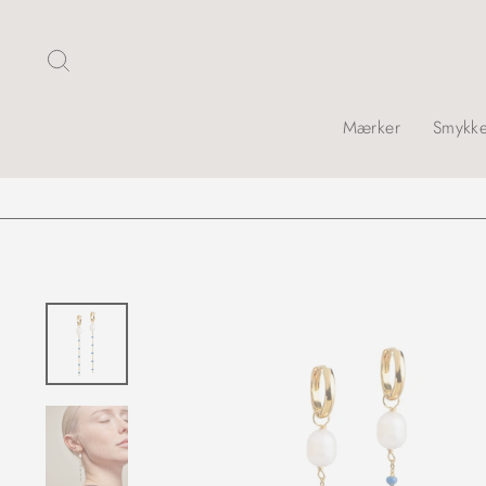
Skip
Søg
Mærker
Smykke