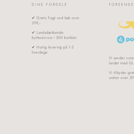
DINE FORDELE
FORSENDE
✔ Gratis fragt ved køb over
399,-
✔ Landsdækkende
bytteservice i 300 butikker
✔ Hurtig levering på 1-3
hverdage
Vi sender vore
landet med GL
Vi tilbyder grat
ordrer over 39