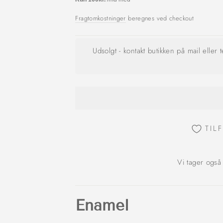
Fragtomkostninger
beregnes ved checkout
Udsolgt - kontakt butikken på mail eller 
TIL
Vi tager også
Enamel