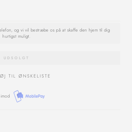
telefon, og vi vil bestræbe os på at skaffe den hjem til dig
hurtigst muligt.
UDSOLGT
FØJ TIL ØNSKELISTE
 imod