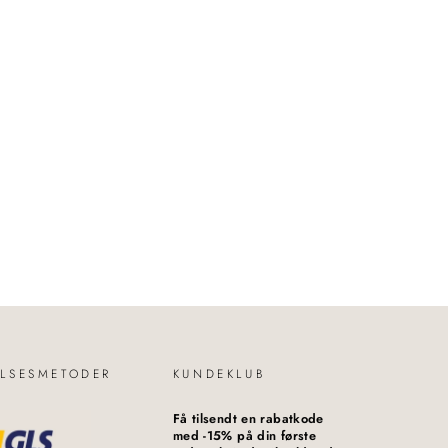
LSESMETODER
KUNDEKLUB
Få tilsendt en rabatkode
med -15% på din første