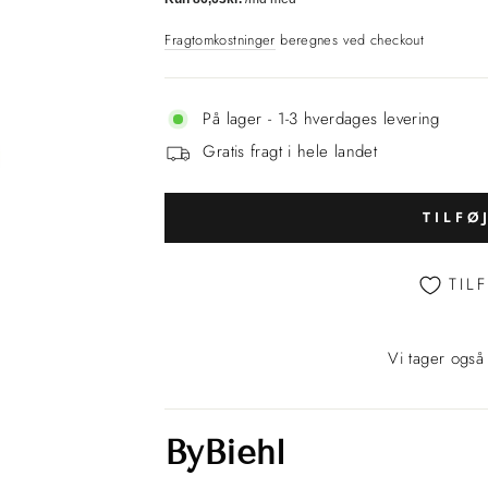
Fragtomkostninger
beregnes ved checkout
På lager - 1-3 hverdages levering
Gratis fragt i hele landet
TILFØ
TIL
Vi tager også
ByBiehl