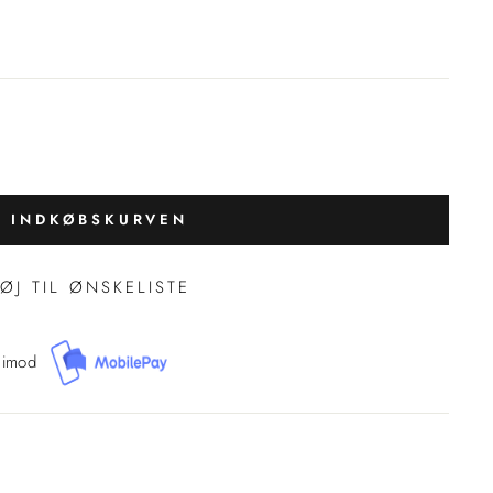
J INDKØBSKURVEN
FØJ TIL ØNSKELISTE
 imod