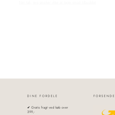
DINE FORDELE
FORSENDE
✔ Gratis fragt ved køb over
399,-