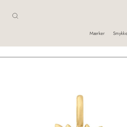
Skip
Søg
Mærker
Smykke