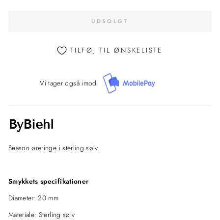
UDSOLGT
TILFØJ TIL ØNSKELISTE
Vi tager også imod
ByBiehl
Season øreringe i sterling sølv.
Smykkets specifikationer
Diameter: 20 mm
Materiale: Sterling sølv