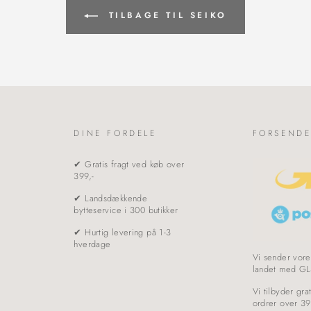
TILBAGE TIL SEIKO
DINE FORDELE
FORSENDE
✔ Gratis fragt ved køb over
399,-
✔ Landsdækkende
bytteservice i 300 butikker
✔ Hurtig levering på 1-3
hverdage
Vi sender vore
landet med GL
Vi tilbyder grat
ordrer over 39