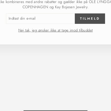
COPENHAGEN og Kay Bojesen Jewelry.
TAST
TILMELD
L
Nej tak, jeg ønsker ikke at tage imod tilbuddet