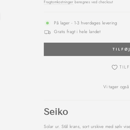
Fragtomkostninger
beregnes ved checkout
På lager - 1-3 hverdages levering
Gratis fragt i hele landet
TILFØ
TIL
Vi tager også
Seiko
Solar ur. Stål krans, sort urskive med sølv vis