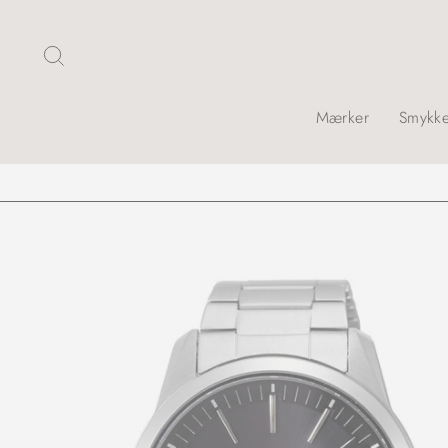
Skip
Søg
Mærker
Smykke