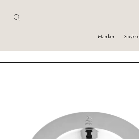
Skip
Søg
Mærker
Smykke