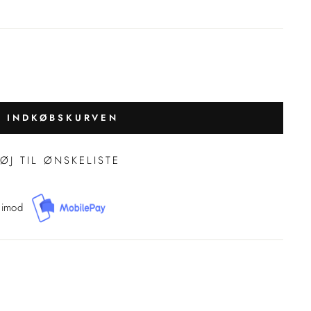
J INDKØBSKURVEN
FØJ TIL ØNSKELISTE
 imod