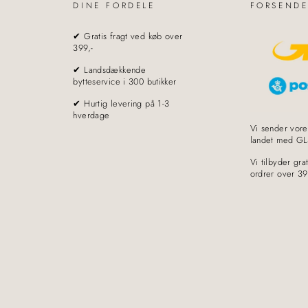
DINE FORDELE
FORSENDE
✔ Gratis fragt ved køb over
399,-
✔ Landsdækkende
bytteservice i 300 butikker
✔ Hurtig levering på 1-3
hverdage
Vi sender vore
landet med GL
Vi tilbyder grat
ordrer over 39