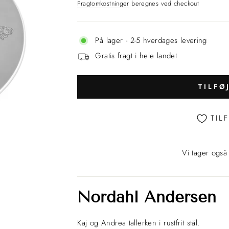
Fragtomkostninger
beregnes ved checkout
På lager - 2-5 hverdages levering
Gratis fragt i hele landet
TILFØ
TIL
Vi tager også
Nordahl Andersen
Kaj og Andrea tallerken i rustfrit stål.