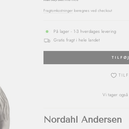
Fragtomkostninger
beregnes ved checkout
På lager - 1-3 hverdages levering
Gratis fragt i hele landet
TILFØ
TIL
Vi tager også
Nordahl Andersen