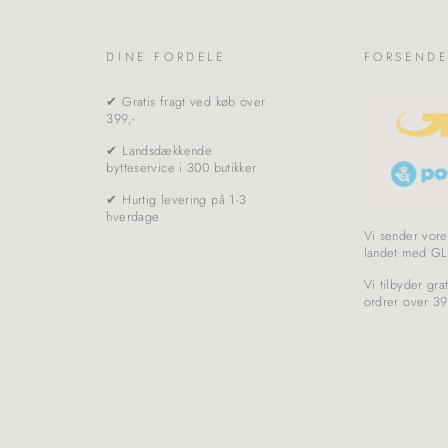
DINE FORDELE
FORSENDE
✔ Gratis fragt ved køb over
399,-
✔ Landsdækkende
bytteservice i 300 butikker
✔ Hurtig levering på 1-3
hverdage
Vi sender vore
landet med GL
Vi tilbyder grat
ordrer over 39