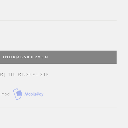
J INDKØBSKURVEN
FØJ TIL ØNSKELISTE
 imod