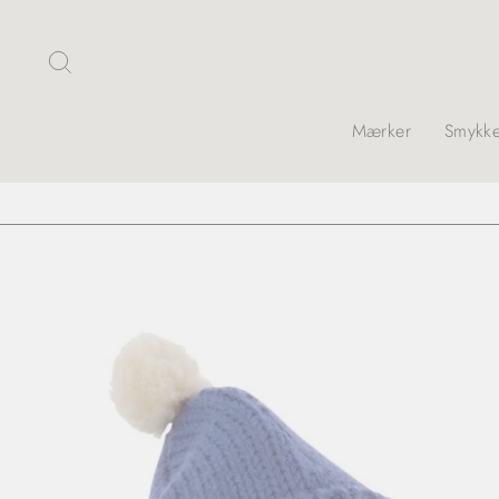
Skip
Søg
Mærker
Smykke