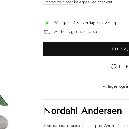
Fragtomkostninger
beregnes ved checkout
På lager - 1-3 hverdages levering
Gratis fragt i hele landet
TILFØ
TIL
Vi tager også
Nordahl Andersen
Andrea sparebøsse fra "Kaj og Andrea" i fort