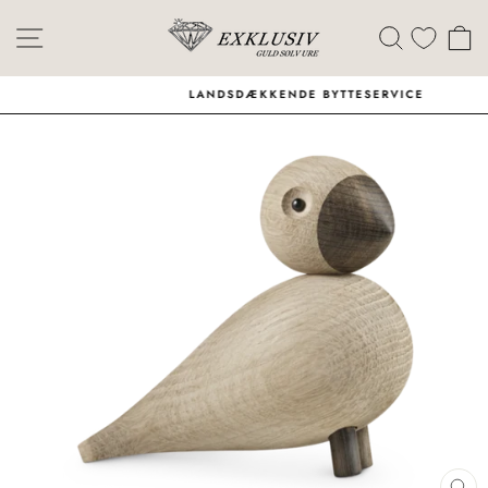
Skip
Menu
Søg
I
LANDSDÆKKENDE BYTTESERVICE