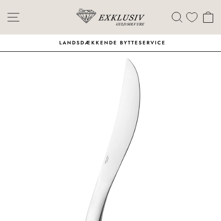
Skip
Menu
Søg
I
LANDSDÆKKENDE BYTTESERVICE