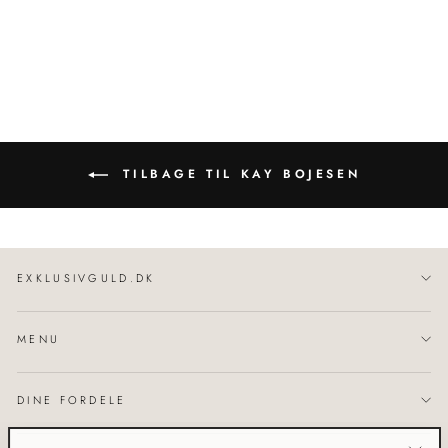
KAY BOJESEN
699,00 kr
TILBAGE TIL KAY BOJESEN
EXKLUSIVGULD.DK
MENU
DINE FORDELE