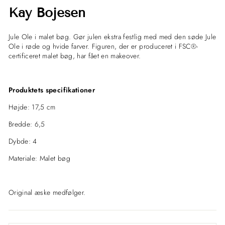
Kay Bojesen
Jule Ole i malet bøg.
Gør julen ekstra festlig med med den søde Jule
Ole i røde og hvide farver. Figuren, der er produceret i FSC®-
certificeret malet bøg, har fået en makeover.
Produktets specifikationer
Højde: 17,5 cm
Bredde: 6,5
Dybde: 4
Materiale: Malet bøg
Original æske medfølger.