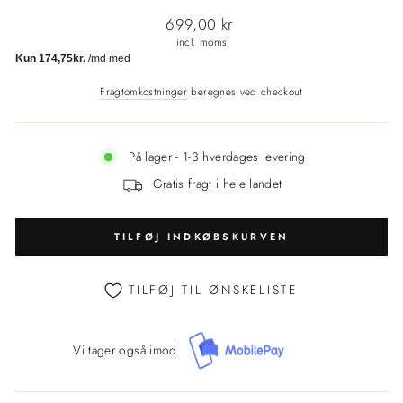
Normalpris
699,00 kr
incl. moms
Fragtomkostninger
beregnes ved checkout
På lager - 1-3 hverdages levering
Gratis fragt i hele landet
TILFØJ INDKØBSKURVEN
TILFØJ TIL ØNSKELISTE
Vi tager også imod