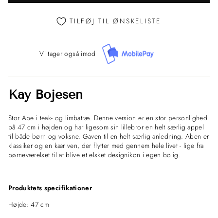
TILFØJ TIL ØNSKELISTE
Vi tager også imod
Kay Bojesen
Stor Abe i teak- og limbatræ.
Denne version er en stor personlighed
på 47 cm i højden og har ligesom sin lillebror en helt særlig appel
til både børn og voksne. Gaven til en helt særlig anledning. Aben er
klassiker og en kær ven, der flytter med gennem hele livet - lige fra
børneværelset til at blive et elsket designikon i egen bolig.
Produktets specifikationer
Højde: 47 cm