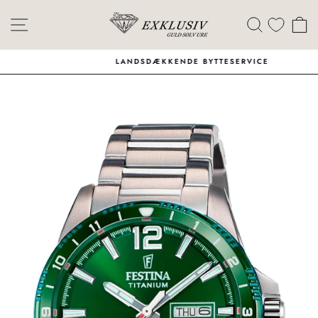
Skip
Menu
Søg
I
LANDSDÆKKENDE BYTTESERVICE