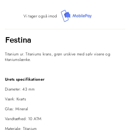
Vi tager også imod
Festina
Titanium ur. Titaniums krans, grøn urskive med sølv visere og
titaniumslænke.
Urets specifikationer
Diameter: 43 mm
Værk: Kvarts
Glas: Mineral
Vandtæthed: 10 ATM
Materiale: Titanium